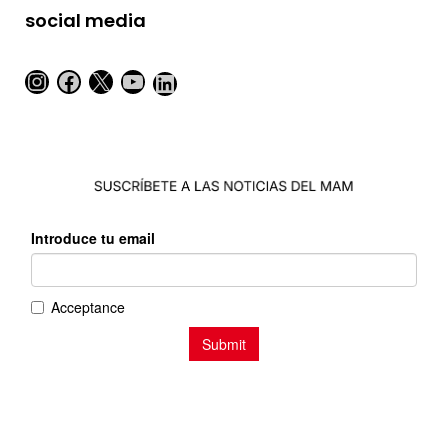
social media
Instagram
Facebook
X
YouTube
LinkedIn