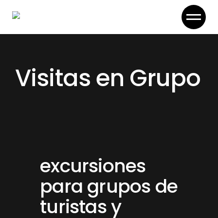
Skip
to
the
content
Visitas en Grupo
excursiones
para grupos de
turistas y