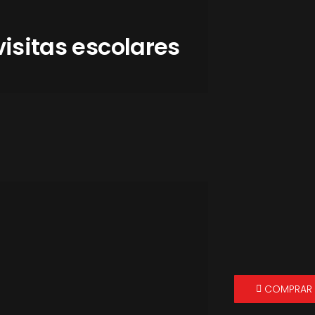
visitas escolares
COMPRAR 