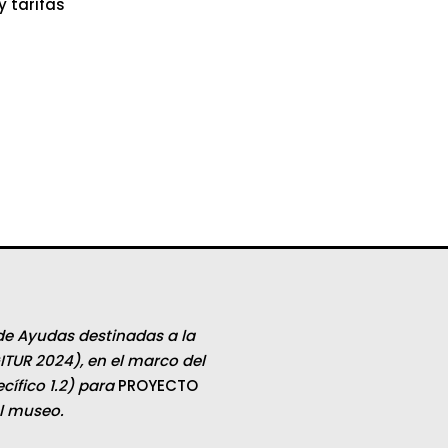
y tarifas
de Ayudas destinadas a la
ITUR 2024), en el marco del
ífico 1.2) para
PROYECTO
el museo.