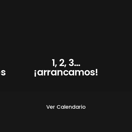
1, 2, 3…
es
¡arrancamos!
Ver Calendario