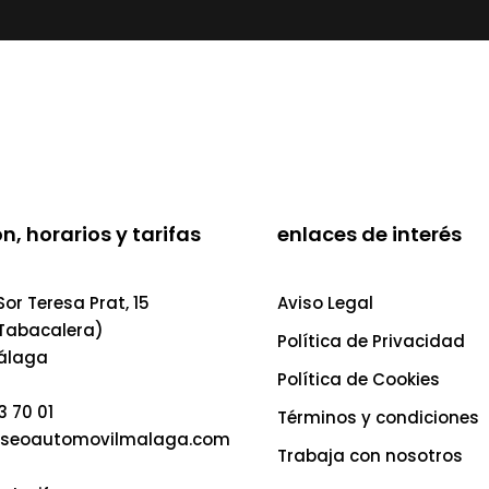
n, horarios y tarifas
enlaces de interés
or Teresa Prat, 15
Aviso Legal
 Tabacalera)
Política de Privacidad
álaga
Política de Cookies
3 70 01
Términos y condiciones
seoautomovilmalaga.com
Trabaja con nosotros