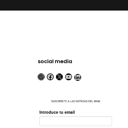
social media
Instagram
Facebook
X
YouTube
LinkedIn