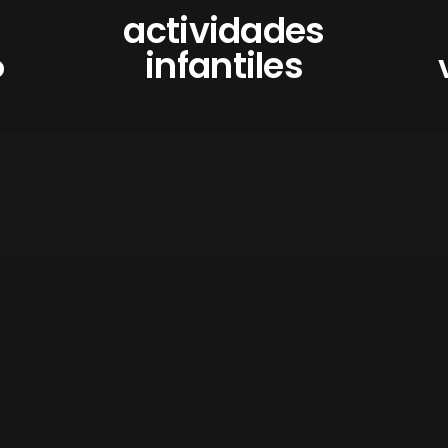
actividades
infantiles
o