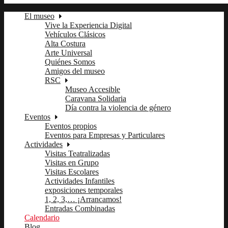
El museo
Vive la Experiencia Digital
Vehículos Clásicos
Alta Costura
Arte Universal
Quiénes Somos
Amigos del museo
RSC
Museo Accesible
Caravana Solidaria
Día contra la violencia de género
Eventos
Eventos propios
Eventos para Empresas y Particulares
Actividades
Visitas Teatralizadas
Visitas en Grupo
Visitas Escolares
Actividades Infantiles
exposiciones temporales
1, 2, 3,… ¡Arrancamos!
Entradas Combinadas
Calendario
Blog