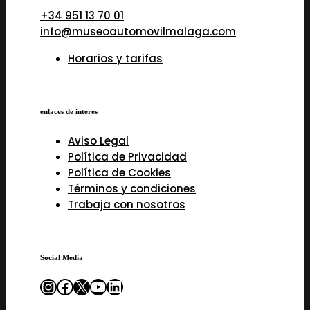
+34 951 13 70 01
info@museoautomovilmalaga.com
Horarios y tarifas
enlaces de interés
Aviso Legal
Política de Privacidad
Política de Cookies
Términos y condiciones
Trabaja con nosotros
Social Media
Instagram
Facebook
X
YouTube
LinkedIn