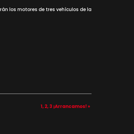
arán los motores de tres vehículos de la
1, 2, 3 ¡Arrancamos!
»