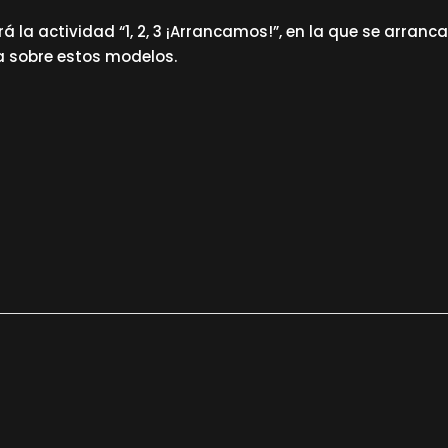
á la actividad “1, 2, 3 ¡Arrancamos!”, en la que se arranc
a sobre estos modelos.