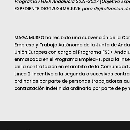
Programa FEDER Andalucía 2021-2027 (Objetivo Espec
EXPEDIENTE DIGT2024MA0029
para digitalización d
MAGA MUSEO ha recibido una subvención de la Con
Empresa y Trabajo Autónomo de la Junta de Andalu
Unión Europea con cargo al Programa FSE+ Andalu
enmarcada en el Programa Emplea-T, para la inser
de la contratación en el ámbito de la Comunidad
Línea 2. Incentivo a la segunda o sucesivas contr
ordinarias por parte de personas trabajadoras au
contratación indefinida ordinaria por parte de py