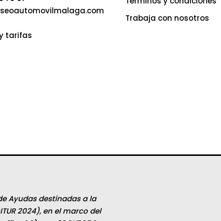
Términos y condiciones
seoautomovilmalaga.com
Trabaja con nosotros
y tarifas
de Ayudas destinadas a la
ITUR 2024), en el marco del