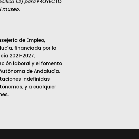
ífico 1.2) para
PROYECTO
el museo.
sejería de Empleo,
cía, financiada por la
cía 2021-2027,
ción laboral y el fomento
 Autónoma de Andalucía.
ataciones indefinidas
tónomas, y a cualquier
mes.