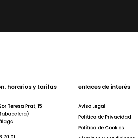
n, horarios y tarifas
enlaces de interés
or Teresa Prat, 15
Aviso Legal
 Tabacalera)
Política de Privacidad
álaga
Política de Cookies
3 70 01