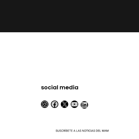
social media
Instagram
Facebook
X
YouTube
LinkedIn