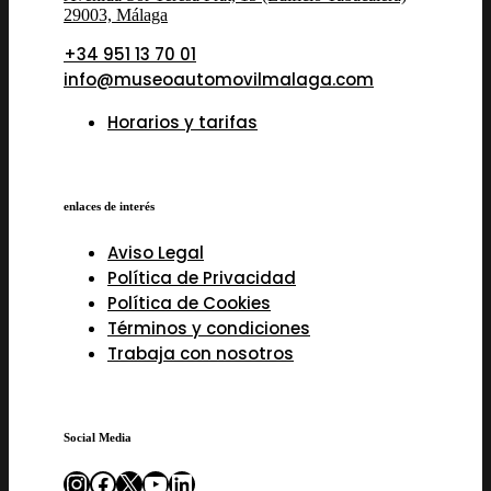
29003, Málaga
+34 951 13 70 01
info@museoautomovilmalaga.com
Horarios y tarifas
enlaces de interés
Aviso Legal
Política de Privacidad
Política de Cookies
Términos y condiciones
Trabaja con nosotros
Social Media
Instagram
Facebook
X
YouTube
LinkedIn