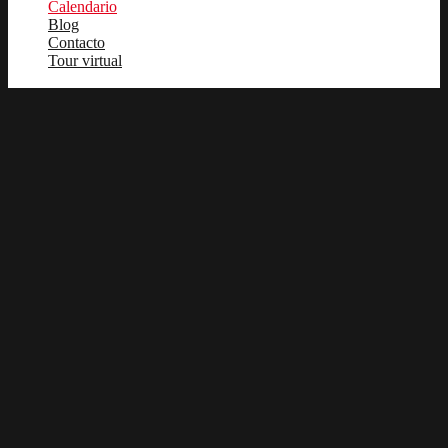
Calendario
Blog
Contacto
Tour virtual