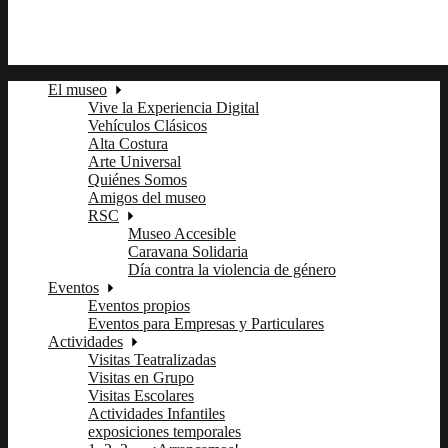
fb
tw
ln
pi
El museo
Vive la Experiencia Digital
Vehículos Clásicos
Alta Costura
Arte Universal
Quiénes Somos
Amigos del museo
RSC
Museo Accesible
Caravana Solidaria
Día contra la violencia de género
Eventos
Eventos propios
Eventos para Empresas y Particulares
Actividades
Visitas Teatralizadas
Visitas en Grupo
Visitas Escolares
Actividades Infantiles
exposiciones temporales