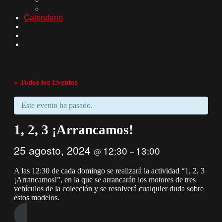
Entradas Combinadas
Calendario
Blog
Contacto
Tour virtual
« Todos los Eventos
Este evento ha pasado.
1, 2, 3 ¡Arrancamos!
25 agosto, 2024
12:30
13:00
@
–
A las 12:30 de cada domingo se realizará la actividad “1, 2, 3
¡Arrancamos!”, en la que se arrancarán los motores de tres
vehículos de la colección y se resolverá cualquier duda sobre
estos modelos.