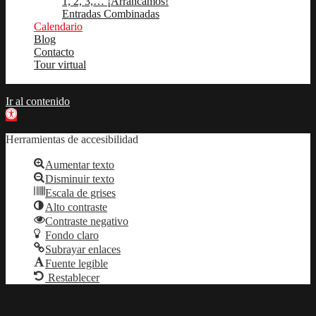
1, 2, 3,… ¡Arrancamos!
Entradas Combinadas
Calendario
Blog
Contacto
Tour virtual
Ir al contenido
Abrir barra de herramientas
Herramientas de accesibilidad
Aumentar texto
Disminuir texto
Escala de grises
Alto contraste
Contraste negativo
Fondo claro
Subrayar enlaces
Fuente legible
Restablecer