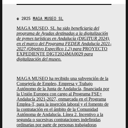
© 2025
MAGA MUSEO SL
MAGA MUSEO, SL
ha sido beneficiaria del
programa de Ayudas destinadas a la digitalización
de pymes turísticas en Andalucía (DIGITUR 2024),
en el marco del Programa FEDER Andalucía 2021-
2027 (Objetivo Específico 1.2) para
PROYECTO
EXPEDIENTE DIGT2024MA0029
para
digitalización del museo.
MAGA MUSEO ha recibido una subvención de la
Consejería de Empleo, Empresa y Trabajo
Autónomo de la Junta de Andalucía, financiada por
la Unión Europea con cargo al Programa FSE+
Andalucía 2021-2027, enmarcada en el Programa
Emplea-T, para la inserción laboral y el fomento de
la contratación en el ámbito de la Comunidad
Autónoma de Andalucía. Línea 2. Incentivo a la
segunda o sucesivas contrataciones indefinidas
ordinarias por parte de personas trabajadoras