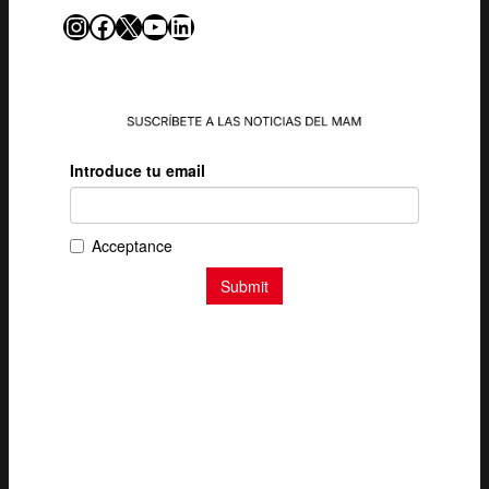
Instagram
Facebook
X
YouTube
LinkedIn