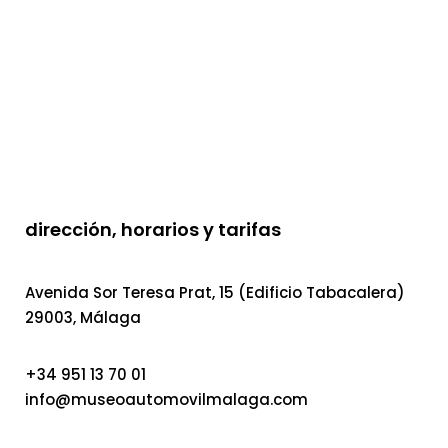
dirección, horarios y tarifas
Avenida Sor Teresa Prat, 15 (Edificio Tabacalera)
29003, Málaga
+34 951 13 70 01
info@museoautomovilmalaga.com