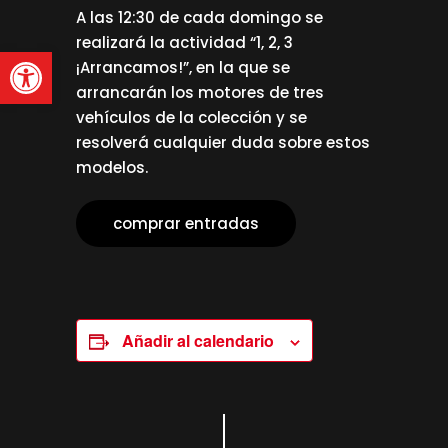
A las 12:30 de cada domingo se
realizará la actividad “1, 2, 3
Abrir barra de herramienta
¡Arrancamos!”, en la que se
arrancarán los motores de tres
vehículos de la colección y se
resolverá cualquier duda sobre estos
modelos.
comprar entradas
Añadir al calendario