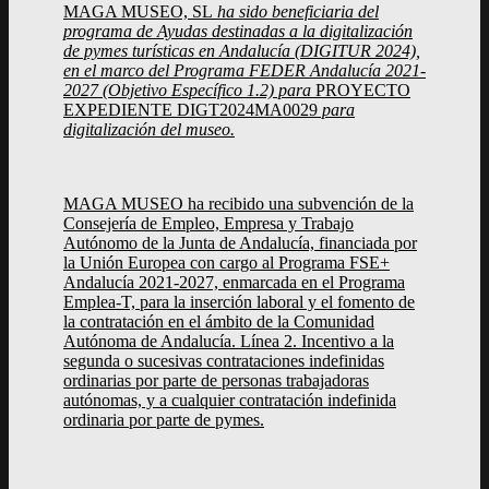
MAGA MUSEO, SL
ha sido beneficiaria del
programa de Ayudas destinadas a la digitalización
de pymes turísticas en Andalucía (DIGITUR 2024),
en el marco del Programa FEDER Andalucía 2021-
2027 (Objetivo Específico 1.2) para
PROYECTO
EXPEDIENTE DIGT2024MA0029
para
digitalización del museo.
MAGA MUSEO ha recibido una subvención de la
Consejería de Empleo, Empresa y Trabajo
Autónomo de la Junta de Andalucía, financiada por
la Unión Europea con cargo al Programa FSE+
Andalucía 2021-2027, enmarcada en el Programa
Emplea-T, para la inserción laboral y el fomento de
la contratación en el ámbito de la Comunidad
Autónoma de Andalucía. Línea 2. Incentivo a la
segunda o sucesivas contrataciones indefinidas
ordinarias por parte de personas trabajadoras
autónomas, y a cualquier contratación indefinida
ordinaria por parte de pymes.