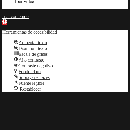
Tour virtual
Ir al contenido
Abrir barra de herramientas
Herramientas de accesibilidad
Aumentar texto
Disminuir texto
Escala de grises
Alto contraste
Contraste negativo
Fondo claro
Subrayar enlaces
Fuente legible
Restablecer