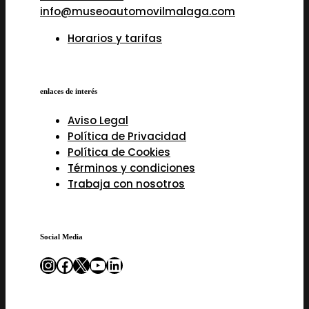
info@museoautomovilmalaga.com
Horarios y tarifas
enlaces de interés
Aviso Legal
Política de Privacidad
Política de Cookies
Términos y condiciones
Trabaja con nosotros
Social Media
Instagram
Facebook
X
YouTube
LinkedIn