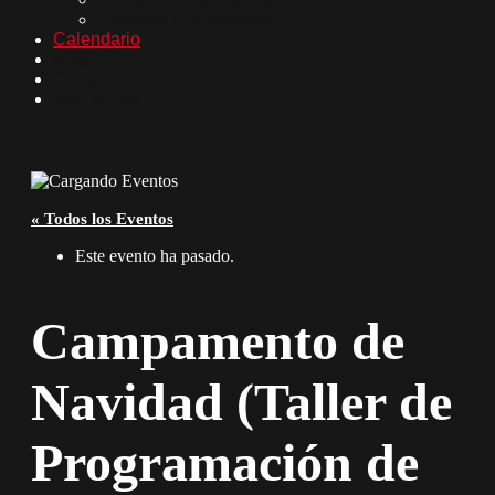
Entradas Combinadas
Calendario
Blog
Contacto
Tour virtual
« Todos los Eventos
Este evento ha pasado.
Campamento de
Navidad (Taller de
Programación de