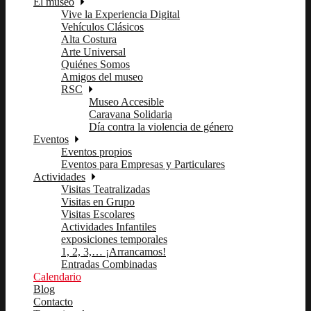
El museo
Vive la Experiencia Digital
Vehículos Clásicos
Alta Costura
Arte Universal
Quiénes Somos
Amigos del museo
RSC
Museo Accesible
Caravana Solidaria
Día contra la violencia de género
Eventos
Eventos propios
Eventos para Empresas y Particulares
Actividades
Visitas Teatralizadas
Visitas en Grupo
Visitas Escolares
Actividades Infantiles
exposiciones temporales
1, 2, 3,… ¡Arrancamos!
Entradas Combinadas
Calendario
Blog
Contacto