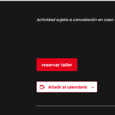
Actividad sujeta a cancelación en caso 
reservar taller
Añadir al calendario