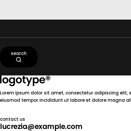
search
top
Lorem ipsum dolor sit amet, consectetur adipiscing elit, 
eiusmod tempor incididunt ut labore et dolore magna a
contact us
lucrezia@example.com