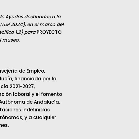
de Ayudas destinadas a la
ITUR 2024), en el marco del
ífico 1.2) para
PROYECTO
el museo.
sejería de Empleo,
cía, financiada por la
cía 2021-2027,
ción laboral y el fomento
 Autónoma de Andalucía.
ataciones indefinidas
tónomas, y a cualquier
mes.