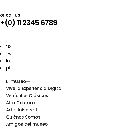
or call us
+(0) 11 2345 6789
fb
tw
ln
pi
El museo
Vive la Experiencia Digital
Vehículos Clásicos
Alta Costura
Arte Universal
Quiénes Somos
Amigos del museo