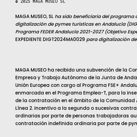
o
© 2025
MAGA MUSEO SL
MAGA MUSEO, SL
ha sido beneficiaria del programa 
digitalización de pymes turísticas en Andalucía (DIG
Programa FEDER Andalucía 2021-2027 (Objetivo Espec
EXPEDIENTE DIGT2024MA0029
para digitalización d
MAGA MUSEO ha recibido una subvención de la Con
Empresa y Trabajo Autónomo de la Junta de Andalu
Unión Europea con cargo al Programa FSE+ Andalu
enmarcada en el Programa Emplea-T, para la inser
de la contratación en el ámbito de la Comunidad
Línea 2. Incentivo a la segunda o sucesivas contr
ordinarias por parte de personas trabajadoras au
contratación indefinida ordinaria por parte de py