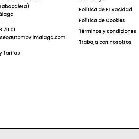
 Tabacalera)
Política de Privacidad
álaga
Política de Cookies
3 70 01
Términos y condiciones
seoautomovilmalaga.com
Trabaja con nosotros
y tarifas