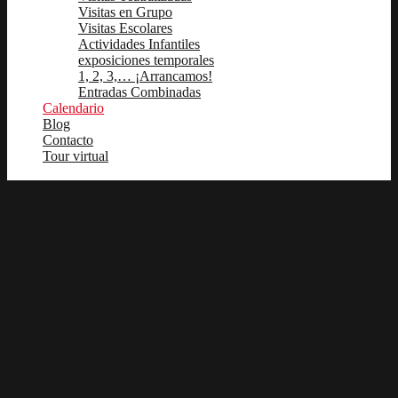
Visitas en Grupo
Visitas Escolares
Actividades Infantiles
exposiciones temporales
1, 2, 3,… ¡Arrancamos!
Entradas Combinadas
Calendario
Blog
Contacto
Tour virtual