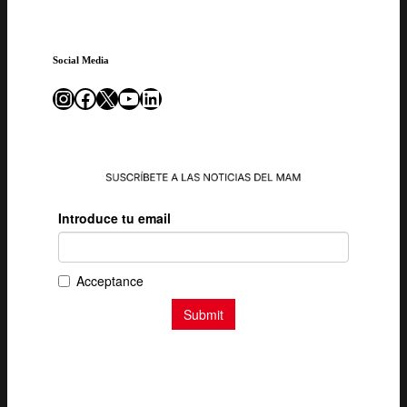
Social Media
Instagram
Facebook
X
YouTube
LinkedIn