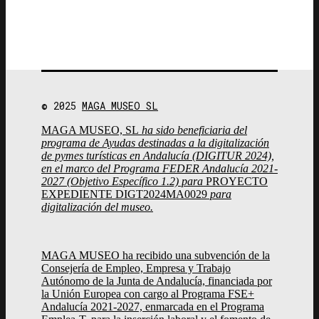
© 2025
MAGA MUSEO SL
MAGA MUSEO, SL
ha sido beneficiaria del
programa de Ayudas destinadas a la digitalización
de pymes turísticas en Andalucía (DIGITUR 2024),
en el marco del Programa FEDER Andalucía 2021-
2027 (Objetivo Específico 1.2) para
PROYECTO
EXPEDIENTE DIGT2024MA0029
para
digitalización del museo.
MAGA MUSEO ha recibido una subvención de la
Consejería de Empleo, Empresa y Trabajo
Autónomo de la Junta de Andalucía, financiada por
la Unión Europea con cargo al Programa FSE+
Andalucía 2021-2027, enmarcada en el Programa