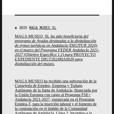
© 2025
MAGA MUSEO SL
MAGA MUSEO, SL
ha sido beneficiaria del
programa de Ayudas destinadas a la digitalización
de pymes turísticas en Andalucía (DIGITUR 2024),
en el marco del Programa FEDER Andalucía 2021-
2027 (Objetivo Específico 1.2) para
PROYECTO
EXPEDIENTE DIGT2024MA0029
para
digitalización del museo.
MAGA MUSEO ha recibido una subvención de la
Consejería de Empleo, Empresa y Trabajo
Autónomo de la Junta de Andalucía, financiada por
la Unión Europea con cargo al Programa FSE+
Andalucía 2021-2027, enmarcada en el Programa
Emplea-T, para la inserción laboral y el fomento de
la contratación en el ámbito de la Comunidad
Autónoma de Andalucía. Línea 2. Incentivo a la