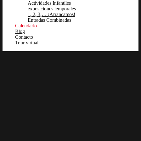
Actividades Infantiles
exposiciones temporales
1, 2, 3,… ¡Arrancamos!
Entradas Combinadas
Calendario
Blog
Contacto
Tour virtual