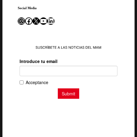
Social Media
Instagram
Facebook
X
YouTube
LinkedIn