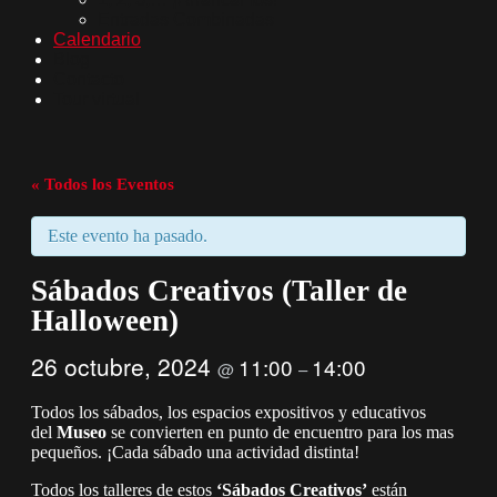
Entradas Combinadas
Calendario
Blog
Contacto
Tour virtual
« Todos los Eventos
Este evento ha pasado.
Sábados Creativos (Taller de
Halloween)
26 octubre, 2024
11:00
14:00
@
–
Todos los sábados, los espacios expositivos y educativos
del
Museo
se convierten en punto de encuentro para los mas
pequeños. ¡Cada sábado una actividad distinta!
Todos los talleres de estos
‘Sábados Creativos’
están