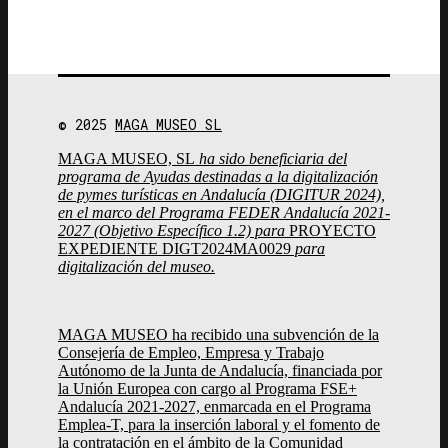
© 2025
MAGA MUSEO SL
MAGA MUSEO, SL
ha sido beneficiaria del
programa de Ayudas destinadas a la digitalización
de pymes turísticas en Andalucía (DIGITUR 2024),
en el marco del Programa FEDER Andalucía 2021-
2027 (Objetivo Específico 1.2) para
PROYECTO
EXPEDIENTE DIGT2024MA0029
para
digitalización del museo.
MAGA MUSEO ha recibido una subvención de la
Consejería de Empleo, Empresa y Trabajo
Autónomo de la Junta de Andalucía, financiada por
la Unión Europea con cargo al Programa FSE+
Andalucía 2021-2027, enmarcada en el Programa
Emplea-T, para la inserción laboral y el fomento de
la contratación en el ámbito de la Comunidad