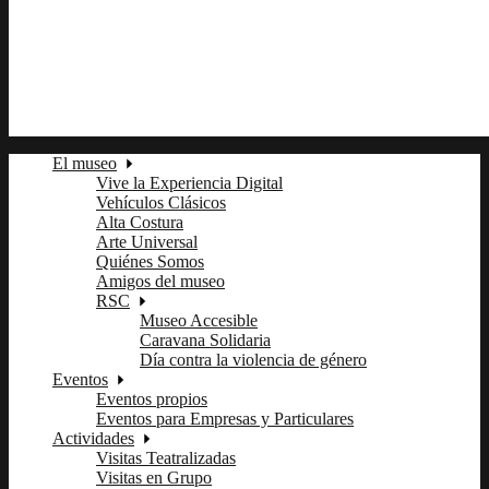
fb
tw
ln
pi
El museo
Vive la Experiencia Digital
Vehículos Clásicos
Alta Costura
Arte Universal
Quiénes Somos
Amigos del museo
RSC
Museo Accesible
Caravana Solidaria
Día contra la violencia de género
Eventos
Eventos propios
Eventos para Empresas y Particulares
Actividades
Visitas Teatralizadas
Visitas en Grupo