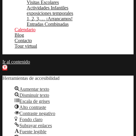
Visitas Escolares
Actividades Infantiles
exposiciones temporales
1, 2, 3,… ¡Arrancamos!
Entradas Combinadas
Calendario
Blog
Contacto
Tour virtual
Ir al contenido
Abrir barra de herramientas
Herramientas de accesibilidad
Aumentar texto
Disminuir texto
Escala de grises
Alto contraste
Contraste negativo
Fondo claro
Subrayar enlaces
Fuente legible