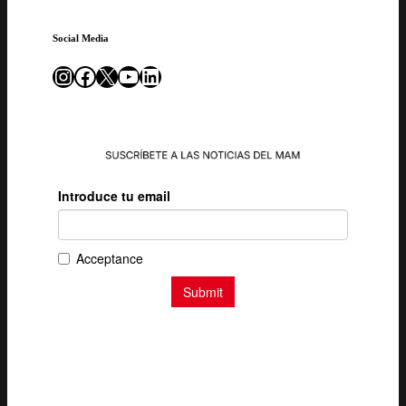
Social Media
Instagram
Facebook
X
YouTube
LinkedIn