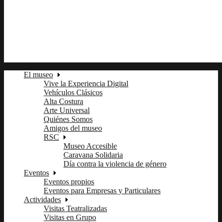
fb
tw
ln
pi
El museo
Vive la Experiencia Digital
Vehículos Clásicos
Alta Costura
Arte Universal
Quiénes Somos
Amigos del museo
RSC
Museo Accesible
Caravana Solidaria
Día contra la violencia de género
Eventos
Eventos propios
Eventos para Empresas y Particulares
Actividades
Visitas Teatralizadas
Visitas en Grupo