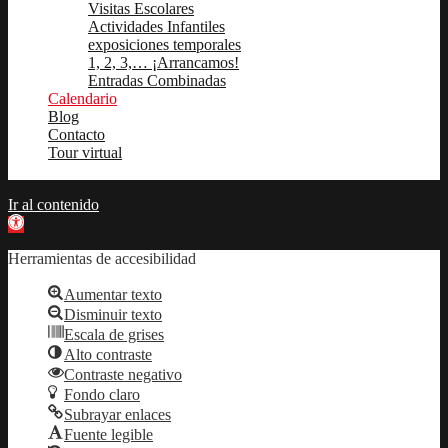
Visitas Escolares
Actividades Infantiles
exposiciones temporales
1, 2, 3,… ¡Arrancamos!
Entradas Combinadas
Calendario
Blog
Contacto
Tour virtual
Ir al contenido
Abrir barra de herramientas
Herramientas de accesibilidad
Aumentar texto
Disminuir texto
Escala de grises
Alto contraste
Contraste negativo
Fondo claro
Subrayar enlaces
Fuente legible