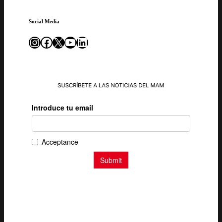
Social Media
Instagram
Facebook
X
YouTube
LinkedIn