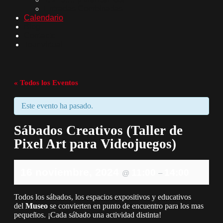
Entradas Combinadas
Calendario
Blog
Contacto
Tour virtual
« Todos los Eventos
Este evento ha pasado.
Sábados Creativos (Taller de
Pixel Art para Videojuegos)
16 noviembre, 2024
11:00
14:00
@
–
Todos los sábados, los espacios expositivos y educativos
del
Museo
se convierten en punto de encuentro para los mas
pequeños. ¡Cada sábado una actividad distinta!