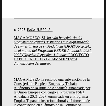
© 2025
MAGA MUSEO SL
MAGA MUSEO, SL
ha sido beneficiaria del
programa de Ayudas destinadas a la digitalización
de pymes turísticas en Andalucía (DIGITUR 2024),
en el marco del Programa FEDER Andalucía 2021-
2027 (Objetivo Específico 1.2) para
PROYECTO
EXPEDIENTE DIGT2024MA0029
para
digitalización del museo.
MAGA MUSEO ha recibido una subvención de la
Consejería de Empleo, Empresa y Trabajo
Autónomo de la Junta de Andalucía, financiada por
la Unión Europea con cargo al Programa FSE+
Andalucía 2021-2027, enmarcada en el Programa
Emplea-T, para la inserción laboral y el fomento de
la contratación en el ámbito de la Comunidad