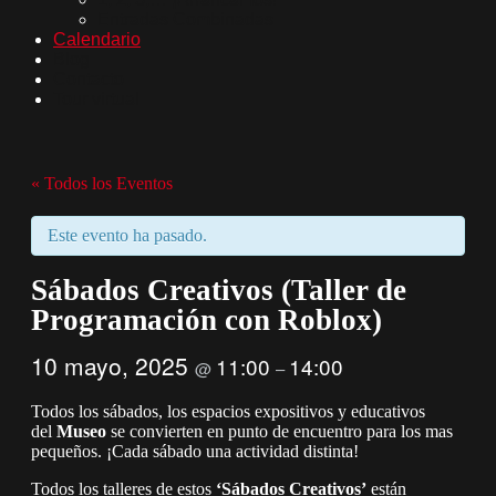
Entradas Combinadas
Calendario
Blog
Contacto
Tour virtual
« Todos los Eventos
Este evento ha pasado.
Sábados Creativos (Taller de
Programación con Roblox)
10 mayo, 2025
11:00
14:00
@
–
Todos los sábados, los espacios expositivos y educativos
del
Museo
se convierten en punto de encuentro para los mas
pequeños. ¡Cada sábado una actividad distinta!
Todos los talleres de estos
‘Sábados Creativos’
están