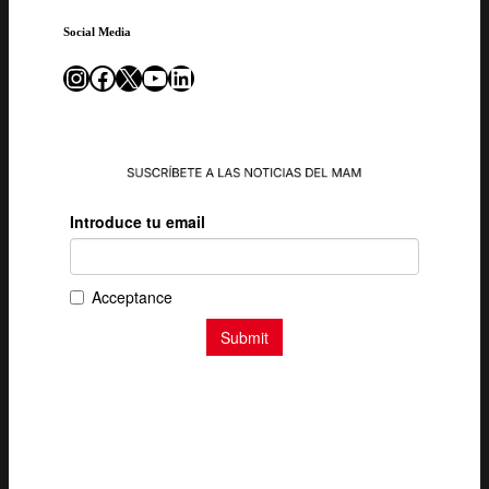
Social Media
Instagram
Facebook
X
YouTube
LinkedIn