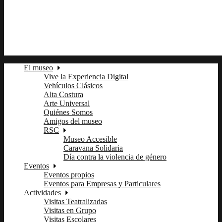
fb
tw
ln
pi
El museo
Vive la Experiencia Digital
Vehículos Clásicos
Alta Costura
Arte Universal
Quiénes Somos
Amigos del museo
RSC
Museo Accesible
Caravana Solidaria
Día contra la violencia de género
Eventos
Eventos propios
Eventos para Empresas y Particulares
Actividades
Visitas Teatralizadas
Visitas en Grupo
Visitas Escolares