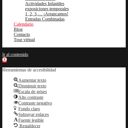
Actividades Infantiles
exposiciones temporales
1, 2, 3,… ¡Arrancamos!
Entradas Combinadas
Calendario
Blog
Contacto
Tour virtual
Ir al contenido
Abrir barra de herramientas
Herramientas de accesibilidad
Aumentar texto
Disminuir texto
Escala de grises
Alto contraste
Contraste negativo
Fondo claro
Subrayar enlaces
Fuente legible
Restablecer