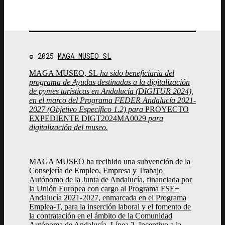
© 2025
MAGA MUSEO SL
MAGA MUSEO, SL
ha sido beneficiaria del
programa de Ayudas destinadas a la digitalización
de pymes turísticas en Andalucía (DIGITUR 2024),
en el marco del Programa FEDER Andalucía 2021-
2027 (Objetivo Específico 1.2) para
PROYECTO
EXPEDIENTE DIGT2024MA0029
para
digitalización del museo.
MAGA MUSEO ha recibido una subvención de la
Consejería de Empleo, Empresa y Trabajo
Autónomo de la Junta de Andalucía, financiada por
la Unión Europea con cargo al Programa FSE+
Andalucía 2021-2027, enmarcada en el Programa
Emplea-T, para la inserción laboral y el fomento de
la contratación en el ámbito de la Comunidad
Autónoma de Andalucía. Línea 2. Incentivo a la