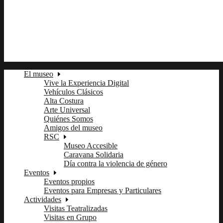
fb
tw
ln
pi
El museo
Vive la Experiencia Digital
Vehículos Clásicos
Alta Costura
Arte Universal
Quiénes Somos
Amigos del museo
RSC
Museo Accesible
Caravana Solidaria
Día contra la violencia de género
Eventos
Eventos propios
Eventos para Empresas y Particulares
Actividades
Visitas Teatralizadas
Visitas en Grupo