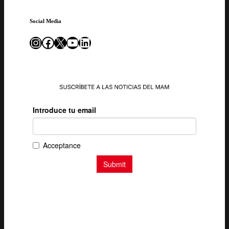
Social Media
Instagram
Facebook
X
YouTube
LinkedIn