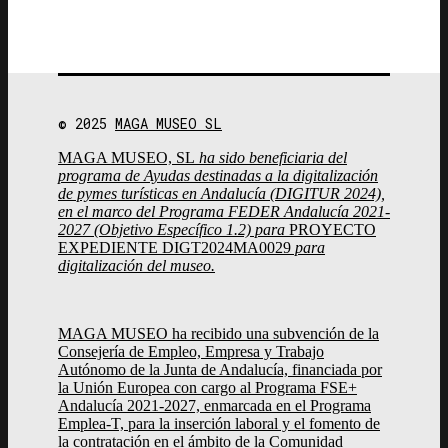
© 2025
MAGA MUSEO SL
MAGA MUSEO, SL
ha sido beneficiaria del
programa de Ayudas destinadas a la digitalización
de pymes turísticas en Andalucía (DIGITUR 2024),
en el marco del Programa FEDER Andalucía 2021-
2027 (Objetivo Específico 1.2) para
PROYECTO
EXPEDIENTE DIGT2024MA0029
para
digitalización del museo.
MAGA MUSEO ha recibido una subvención de la
Consejería de Empleo, Empresa y Trabajo
Autónomo de la Junta de Andalucía, financiada por
la Unión Europea con cargo al Programa FSE+
Andalucía 2021-2027, enmarcada en el Programa
Emplea-T, para la inserción laboral y el fomento de
la contratación en el ámbito de la Comunidad