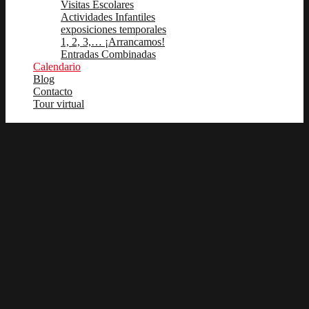
Visitas Escolares
Actividades Infantiles
exposiciones temporales
1, 2, 3,… ¡Arrancamos!
Entradas Combinadas
Calendario
Blog
Contacto
Tour virtual