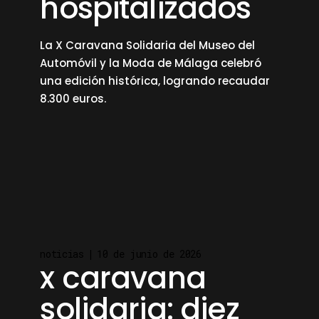
hospitalizados
La X Caravana Solidaria del Museo del
Automóvil y la Moda de Málaga celebró
una edición histórica, logrando recaudar
8.300 euros.
read more
noticias
10 de junio de 2026
x caravana
solidaria: diez