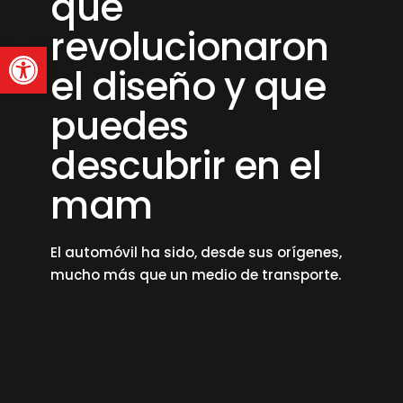
que
revolucionaron
Abrir barra de herramienta
el diseño y que
puedes
descubrir en el
mam
El automóvil ha sido, desde sus orígenes,
mucho más que un medio de transporte.
read more