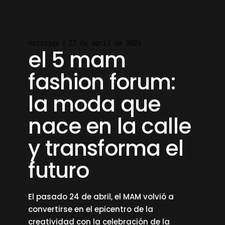
noticias
27 de abril de 2026
el 5 mam
fashion forum:
la moda que
nace en la calle
y transforma el
futuro
El pasado 24 de abril, el MAM volvió a
convertirse en el epicentro de la
creatividad con la celebración de la