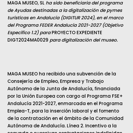
MAGA MUSEO, SL
ha sido beneficiaria del programa
de Ayudas destinadas a la digitalización de pymes
turísticas en Andalucía (DIGITUR 2024), en el marco
del Programa FEDER Andalucía 2021-2027 (Objetivo
Específico 1.2) para
PROYECTO EXPEDIENTE
DIGT2024MA0029
para digitalización del museo.
MAGA MUSEO ha recibido una subvención de la
Consejería de Empleo, Empresa y Trabajo
Autónomo de la Junta de Andalucía, financiada
por la Unión Europea con cargo al Programa FSE+
Andalucía 2021-2027, enmarcada en el Programa
Emplea-T, para la inserción laboral y el fomento
de la contratación en el ámbito de la Comunidad
Autónoma de Andalucía. Línea 2. Incentivo a la