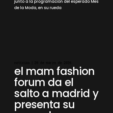
junto a la programación del esperado Mes
de la Moda, en su rueda
read more
noticias
20 de marzo de 2026
el mam fashion
forum da el
salto a madrid y
presenta su