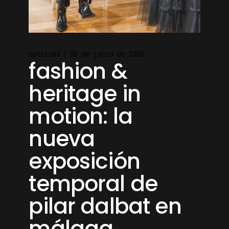
noticias
30 de junio de 2026
fashion &
heritage in
motion: la
nueva
exposición
temporal de
pilar dalbat en
málaga