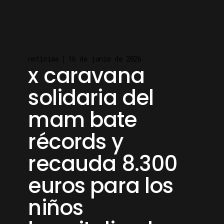
noticias
16 de junio de 2026
x caravana
solidaria del
mam bate
récords y
recauda 8.300
euros para los
niños