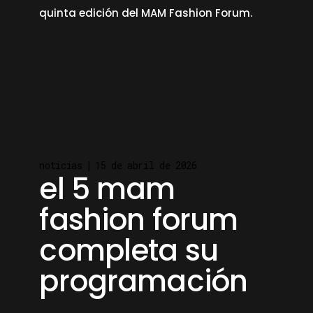
quinta edición del MAM Fashion Forum.
read more
noticias
15 de abril de 2026
el 5 mam
fashion forum
completa su
programación