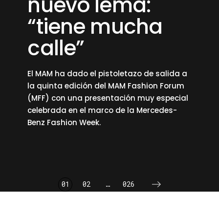
nuevo lema:
“tiene mucha
calle”
El MAM ha dado el pistoletazo de salida a
la quinta edición del MAM Fashion Forum
(MFF) con una presentación muy especial
celebrada en el marco de la Mercedes-
Benz Fashion Week.
read more
paginación
01
02
…
026
de