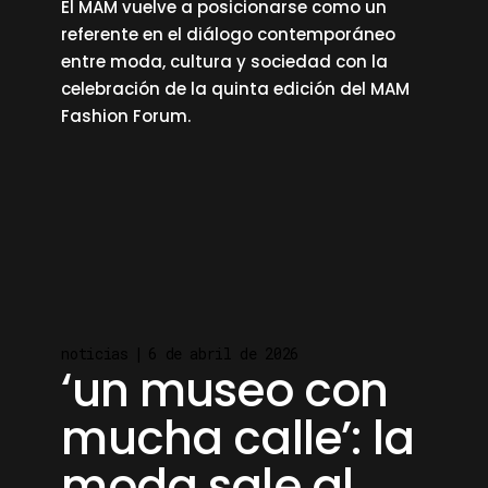
El MAM vuelve a posicionarse como un
referente en el diálogo contemporáneo
entre moda, cultura y sociedad con la
celebración de la quinta edición del MAM
Fashion Forum.
read more
noticias
6 de abril de 2026
‘un museo con
mucha calle’: la
moda sale al