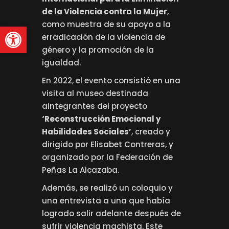
de la Violencia contra la Mujer
,
como muestra de su apoyo a la
Abrir barra de herramienta
erradicación de la violencia de
género y la promoción de la
igualdad.
En 2022, el evento consistió en una
visita al museo destinada
aintegrantes del proyecto
‘Reconstrucción Emocional y
Habilidades Sociales’
, creado y
dirigido por Elisabet Contreras, y
organizado por la Federación de
Peñas La Alcazaba.
Además, se realizó un coloquio y
una entrevista a una que había
logrado salir adelante después de
sufrir violencia machista. Este