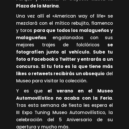
Plaza de la Marina
.
Una vez allí el «American way of life» se
mezclará con el mítico rebujito, flamenco
y toros
para que
todos los malagueños y
malagueñas
engalanados con sus
mejores trajes de folclóricos
se
fotografíen junto al vehículo. Sube tu
foto a
Facebook
o
Twitter
y entrarás a un
concurso. Si tu foto es la que tiene más
likes o retweets recibirás un obsequio
del
Museo para visitar la colección.
Y es que
el verano en el Museo
Automovilístico no acaba con la Feria
.
Tras esta semana de fiesta les espera el
III Expo Tuning Museo Automovilístico, la
celebración del 5 Aniversario de su
apertura y mucho más.