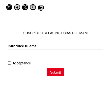
Instagram
Facebook
X
YouTube
LinkedIn