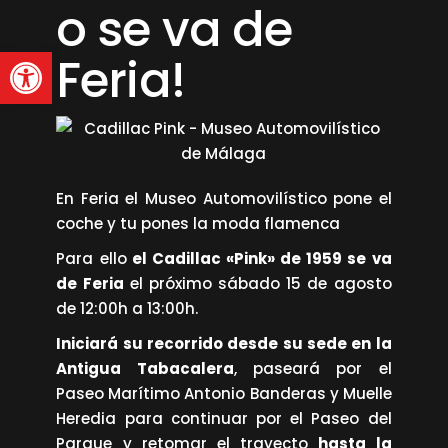
o se va de
Abrir barra de herramienta
Feria!
En Feria el Museo Automovilístico pone el
coche y tu pones la moda flamenca
Para ello
el Cadillac «Pink» de 1959 se va
de Feria
el próximo sábado 15 de agosto
de 12:00h a 13:00h.
Iniciará su recorrido desde su sede en la
Antigua Tabacalera
, paseará por el
Paseo Marítimo Antonio Banderas y Muelle
Heredia para continuar por el Paseo del
Parque y retomar el trayecto
hasta la