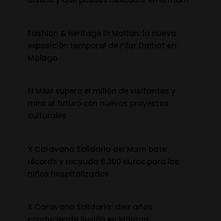
Fashion & Heritage in Motion: la nueva
exposición temporal de Pilar Dalbat en
Málaga
El MAM supera el millón de visitantes y
mira al futuro con nuevos proyectos
culturales
X Caravana Solidaria del Mam bate
récords y recauda 8.300 euros para los
niños hospitalizados
X Caravana Solidaria: diez años
conduciendo ilusión en Málaga