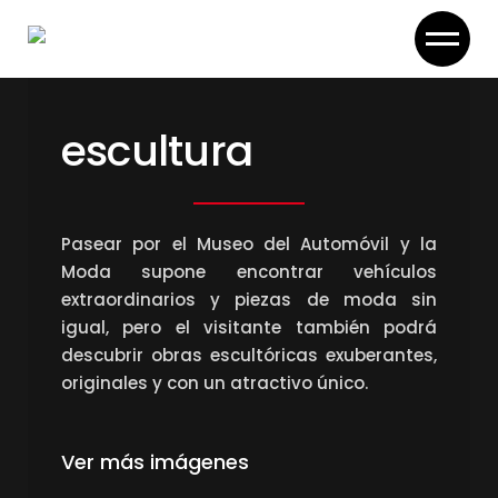
Skip
to
the
content
escultura
Pasear por el Museo del Automóvil y la
Moda supone encontrar vehículos
extraordinarios y piezas de moda sin
igual, pero el visitante también podrá
descubrir obras escultóricas exuberantes,
originales y con un atractivo único.
Ver más imágenes