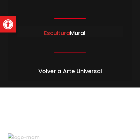
Abrir barra de herramienta
Escultura
Mural
Volver a Arte Universal