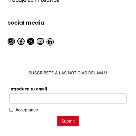
Trabaja con nosotros
social media
Instagram
Facebook
X
YouTube
LinkedIn