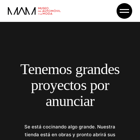
Skip
to
the
content
Tenemos grandes
proyectos por
anunciar
Se está cocinando algo grande. Nuestra
tienda está en obras y pronto abrirá sus