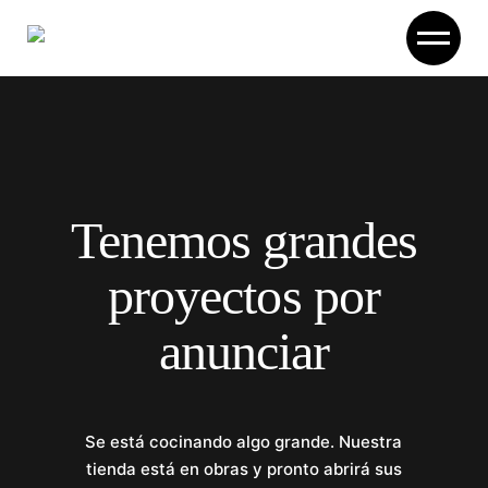
Skip
to
the
content
Tenemos grandes
proyectos por
anunciar
Se está cocinando algo grande. Nuestra
tienda está en obras y pronto abrirá sus