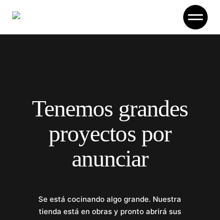
Skip
to
the
content
Tenemos grandes
proyectos por
anunciar
Se está cocinando algo grande. Nuestra
tienda está en obras y pronto abrirá sus