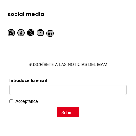
social media
Instagram
Facebook
X
YouTube
LinkedIn