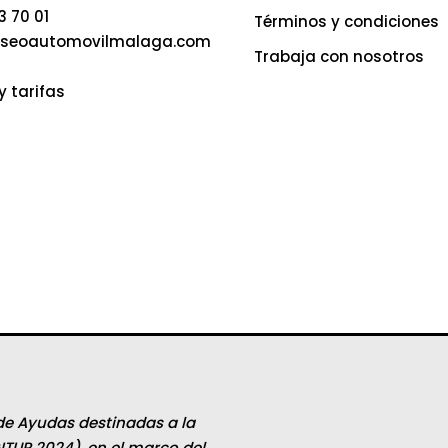
3 70 01
Términos y condiciones
seoautomovilmalaga.com
Trabaja con nosotros
y tarifas
de Ayudas destinadas a la
ITUR 2024), en el marco del