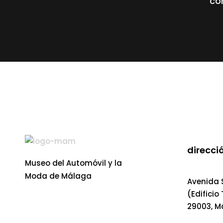
co
direcció
Museo del Automóvil y la
Moda de Málaga
Avenida S
(Edificio
29003, M