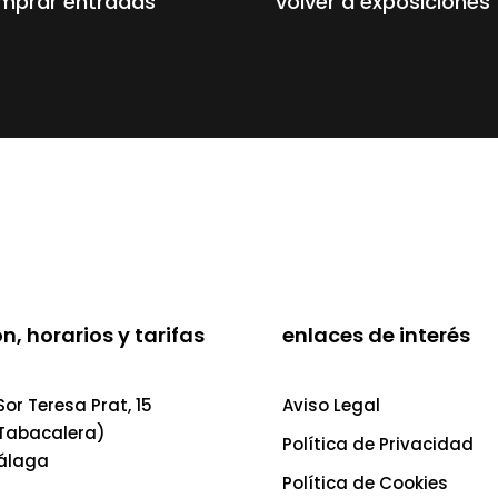
mprar entradas
volver a exposiciones
n, horarios y tarifas
enlaces de interés
or Teresa Prat, 15
Aviso Legal
 Tabacalera)
Política de Privacidad
álaga
Política de Cookies