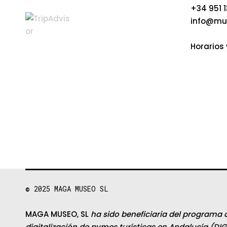
+34 951 1
info@mu
Horarios 
© 2025
MAGA MUSEO SL
MAGA MUSEO, SL
ha sido beneficiaria del programa 
digitalización de pymes turísticas en Andalucía (DIG