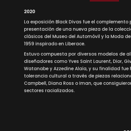
2020
La exposición Black Divas fue el complemento 
presentación de una nueva pieza de la colecci
clásicos del Museo del Automóvil y la Moda d
1959 inspirado en Liberace.
Estuvo compuesta por diversos modelos de al
diseñadores como Yves Saint Laurent, Dior, Gi
Watanabe y Azzedine Alaïa, y su finalidad fue
tolerancia cultural a través de piezas relaci
Campbell, Diana Ross o Iman, que consiguiero
sectores racializados.