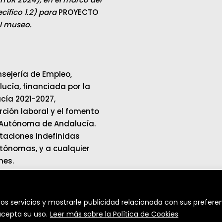
ífico 1.2) para
PROYECTO
el museo.
sejería de Empleo,
cía, financiada por la
cía 2021-2027,
ción laboral y el fomento
 Autónoma de Andalucía.
ataciones indefinidas
tónomas, y a cualquier
mes.
os servicios y mostrarle publicidad relacionada con sus preferen
cepta su uso.
Leer más sobre la Política de Cookies