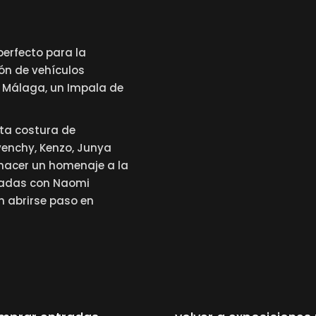
perfecto para la
ón de vehículos
e Málaga, un Impala de
ta costura de
venchy, Kenzo, Junya
 hacer un homenaje a la
onadas con Naomi
n abrirse paso en