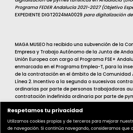
Programa FEDER Andalucía 2021-2027 (Objetivo Espec
EXPEDIENTE DIGT2024MA0029
para digitalización d
MAGA MUSEO ha recibido una subvención de la Con
Empresa y Trabajo Autónomo de la Junta de Andalu
Unión Europea con cargo al Programa FSE+ Andalu
enmarcada en el Programa Emplea-T, para la inser
de la contratación en el ámbito de la Comunidad
Línea 2. Incentivo a la segunda o sucesivas contr
ordinarias por parte de personas trabajadoras au
contratación indefinida ordinaria por parte de py
Respetamos tu privacidad
Utilizamos cookies propias y de terceros para mejorar nuestr
de navegación. Si continúa navegando, consideramos que a