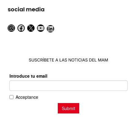
social media
Instagram
Facebook
X
YouTube
LinkedIn