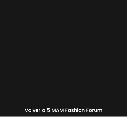
Sin leyenda
Sin leyenda
Sin leyenda
Sin leyenda
Sin leyenda
Sin leyenda
Sin leyenda
Sin leyenda
Sin leyenda
Sin leyenda
Sin leyenda
Sin leyenda
Sin leyenda
Sin leyenda
Sin leyenda
Sin leyenda
Sin leyenda
Sin leyenda
Volver a 5 MAM Fashion Forum