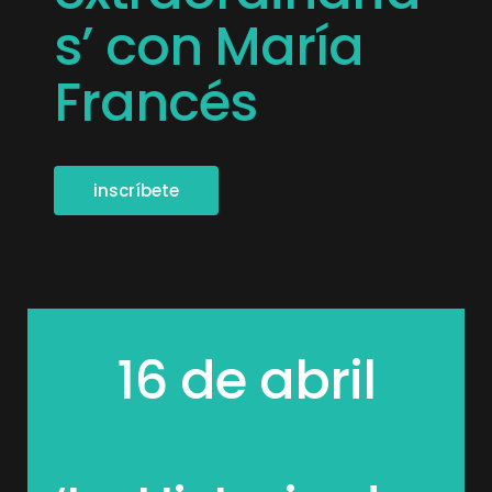
s’ con María
Francés
inscríbete
16 de abril