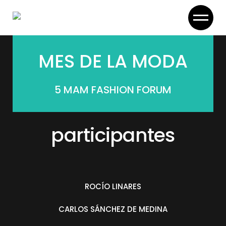
Skip
to
the
content
MES DE LA MODA
5 MAM FASHION FORUM
participantes
ROCÍO LINARES
CARLOS SÁNCHEZ DE MEDINA