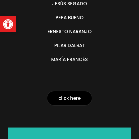
JESÚS SEGADO
Abrir barra de herramienta
PEPA BUENO
ERNESTO NARANJO
PILAR DALBAT
MARÍA FRANCÉS
click here