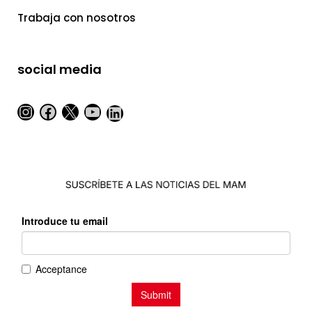
Trabaja con nosotros
social media
Instagram
Facebook
X
YouTube
LinkedIn