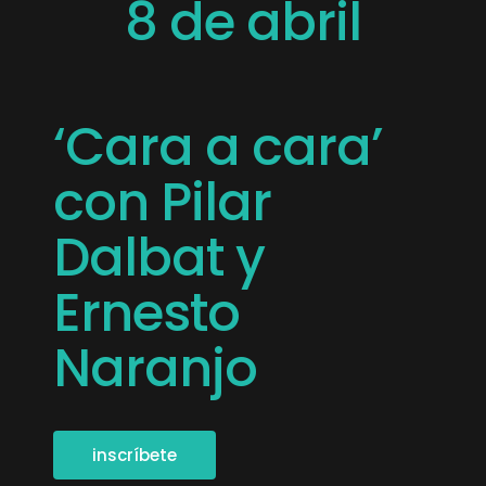
8 de abril
‘Cara a cara’
con Pilar
Dalbat y
Ernesto
Naranjo
inscríbete