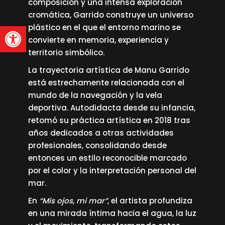
composición y una intensa exploración
cromática, Garrido construye un universo
Abrir barra de herramienta
plástico en el que el entorno marino se
convierte en memoria, experiencia y
territorio simbólico.
La trayectoria artística de Manu Garrido
está estrechamente relacionada con el
mundo de la navegación y la vela
deportiva. Autodidacta desde su infancia,
retomó su práctica artística en 2018 tras
años dedicados a otras actividades
profesionales, consolidando desde
entonces un estilo reconocible marcado
por el color y la interpretación personal del
mar.
En
“Mis ojos, mi mar”
, el artista profundiza
en una mirada íntima hacia el agua, la luz