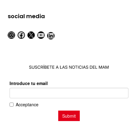
social media
Instagram
Facebook
X
YouTube
LinkedIn