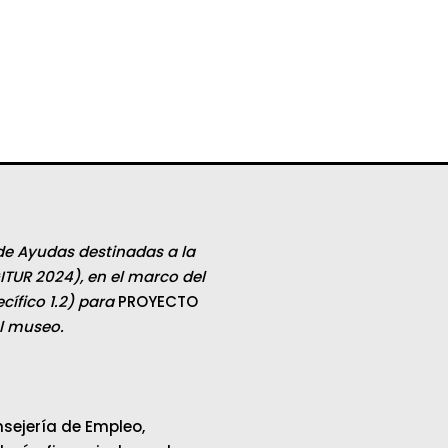
de Ayudas destinadas a la
ITUR 2024), en el marco del
ífico 1.2) para
PROYECTO
el museo.
sejería de Empleo,