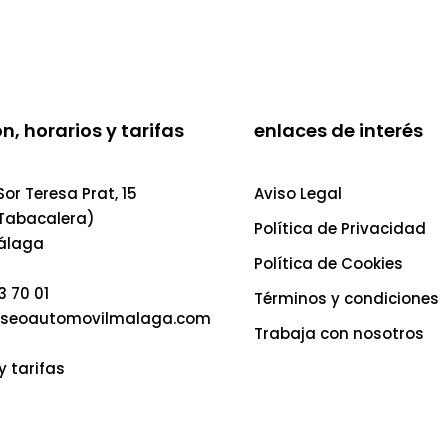
n, horarios y tarifas
enlaces de interés
or Teresa Prat, 15
Aviso Legal
 Tabacalera)
Política de Privacidad
álaga
Política de Cookies
3 70 01
Términos y condiciones
seoautomovilmalaga.com
Trabaja con nosotros
y tarifas