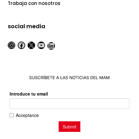
Trabaja con nosotros
social media
Instagram
Facebook
X
YouTube
LinkedIn