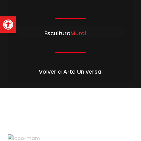
Abrir barra de herramienta
Escultura
Mural
Volver a Arte Universal