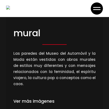
Skip
to
the
content
mural
Las paredes del Museo del Automóvil y la
Moda están vestidas con obras murales
de estilos muy diferentes y con mensajes
relacionados con la feminidad, el espíritu
viajero, la cultura pop o conceptos como el
caos.
Ver más imágenes