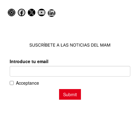
Instagram
Facebook
X
YouTube
LinkedIn