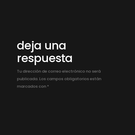
deja una
respuesta
Tu dirección de correo electrónico no será
publicada.
Los campos obligatorios están
marcados con
*