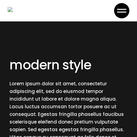
Skip
to
the
content
modern style
Lorem ipsum dolor sit amet, consectetur
adipiscing elit, sed do eiusmod tempor
incididunt ut labore et dolore magna aliqua.
Lacus luctus accumsan tortor posuere ac ut
consequat. Egestas fringilla phasellus faucibus
scelerisque eleifend donec pretium vulputate
sapien. Sed egestas egestas fringilla phasellus.