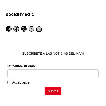
social media
Instagram
Facebook
X
YouTube
LinkedIn