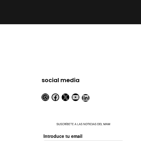
social media
Instagram
Facebook
X
YouTube
LinkedIn