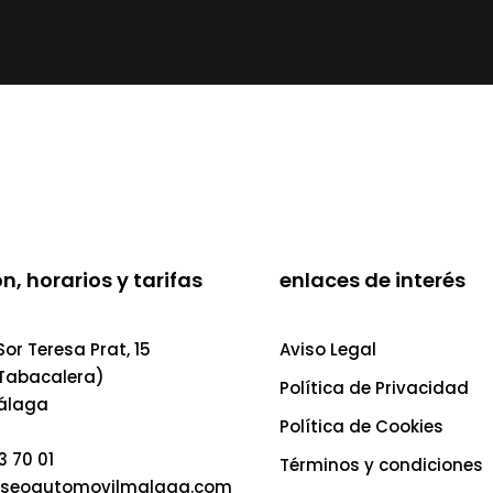
n, horarios y tarifas
enlaces de interés
or Teresa Prat, 15
Aviso Legal
 Tabacalera)
Política de Privacidad
álaga
Política de Cookies
3 70 01
Términos y condiciones
seoautomovilmalaga.com