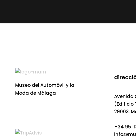
direcció
Museo del Automóvil y la
Moda de Málaga
Avenida S
(Edificio
29003, M
+34 951 1
info@mu