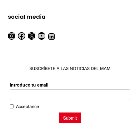
social media
Instagram
Facebook
X
YouTube
LinkedIn