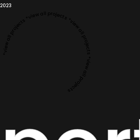
2023
*view all projects *view all projects *view all projects *view all projects