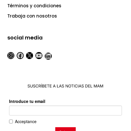
Términos y condiciones
Trabaja con nosotros
social media
Instagram
Facebook
X
YouTube
LinkedIn