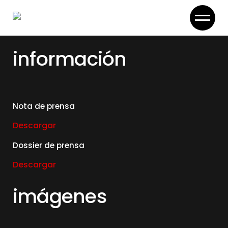
Skip
to
the
content
información
Nota de prensa
Descargar
Dossier de prensa
Descargar
imágenes