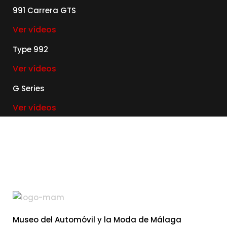
991 Carrera GTS
Ver vídeos
Type 992
Ver vídeos
G Series
Ver vídeos
Museo del Automóvil y la Moda de Málaga