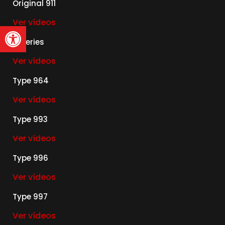
Original 911
Ver vídeos
Abrir barra de herramienta
G Series
Ver vídeos
Type 964
Ver vídeos
Type 993
Ver vídeos
Type 996
Ver vídeos
Type 997
Ver vídeos