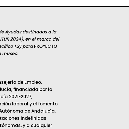
de Ayudas destinadas a la
ITUR 2024), en el marco del
ífico 1.2) para
PROYECTO
el museo.
sejería de Empleo,
cía, financiada por la
cía 2021-2027,
ción laboral y el fomento
 Autónoma de Andalucía.
ataciones indefinidas
tónomas, y a cualquier