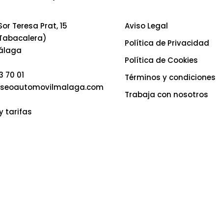
or Teresa Prat, 15
Aviso Legal
 Tabacalera)
Política de Privacidad
álaga
Política de Cookies
3 70 01
Términos y condiciones
seoautomovilmalaga.com
Trabaja con nosotros
y tarifas