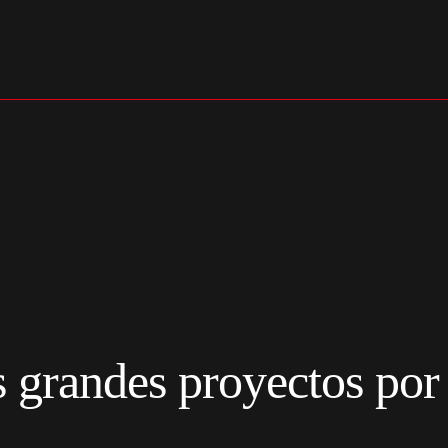
s
grandes proyectos por