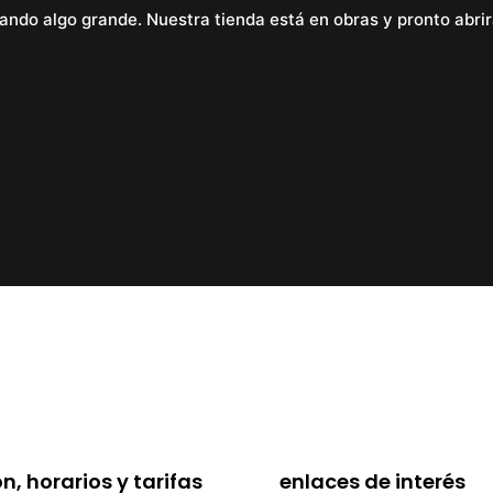
ando algo grande. Nuestra tienda está en obras y pronto abrir
n, horarios y tarifas
enlaces de interés