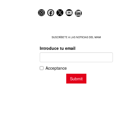
Instagram
Facebook
X
YouTube
LinkedIn