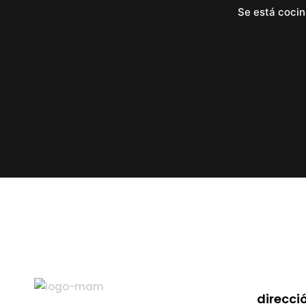
Se está cocin
direcció