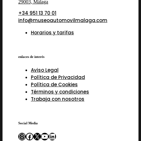
29003, Málaga
+34 951 13 70 01
info@museoautomovilmalaga.com
Horarios y tarifas
enlaces de interés
Aviso Legal
Política de Privacidad
Política de Cookies
Términos y condiciones
Trabaja con nosotros
Social Media
Instagram
Facebook
X
YouTube
LinkedIn