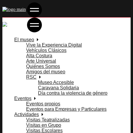
Skip
to
the
content
El museo
Vive la Experiencia Digital
Vehículos Clásicos
Alta Costura
Arte Universal
Quiénes Somos
Amigos del museo
RSC
Museo Accesible
Caravana Solidaria
Día contra la violencia de género
Eventos
Eventos propios
Eventos para Empresas y Particulares
Actividades
Visitas Teatralizadas
Visitas en Grupo
Visitas Escolares