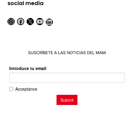
social media
Instagram
Facebook
X
YouTube
LinkedIn