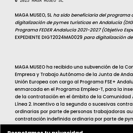
© 2025
MAGA MUSEO SL
MAGA MUSEO, SL
ha sido beneficiaria del programa 
digitalización de pymes turísticas en Andalucía (DIG
Programa FEDER Andalucía 2021-2027 (Objetivo Espec
EXPEDIENTE DIGT2024MA0029
para digitalización d
MAGA MUSEO ha recibido una subvención de la Con
Empresa y Trabajo Autónomo de la Junta de Andalu
Unión Europea con cargo al Programa FSE+ Andalu
enmarcada en el Programa Emplea-T, para la inser
de la contratación en el ámbito de la Comunidad
Línea 2. Incentivo a la segunda o sucesivas contr
ordinarias por parte de personas trabajadoras au
contratación indefinida ordinaria por parte de py
Respetamos tu privacidad