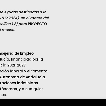
de Ayudas destinadas a la
ITUR 2024), en el marco del
ífico 1.2) para
PROYECTO
el museo.
sejería de Empleo,
cía, financiada por la
cía 2021-2027,
ción laboral y el fomento
 Autónoma de Andalucía.
ataciones indefinidas
tónomas, y a cualquier
mes.