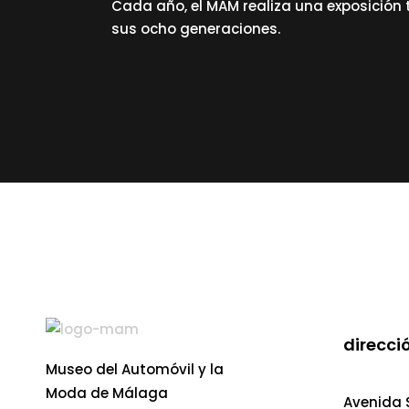
Cada año, el MAM realiza una exposición 
sus ocho generaciones.
read more
direcció
Museo del Automóvil y la
Moda de Málaga
Avenida S