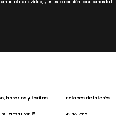
temporal de navidad, y en esta ocasión conocemos la hist
n, horarios y tarifas
enlaces de interés
or Teresa Prat, 15
Aviso Legal