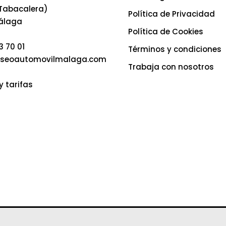
 Tabacalera)
Política de Privacidad
álaga
Política de Cookies
3 70 01
Términos y condiciones
seoautomovilmalaga.com
Trabaja con nosotros
y tarifas