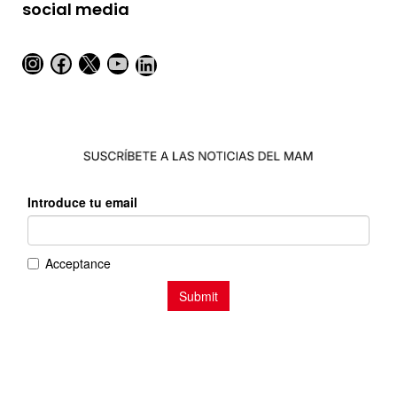
social media
Instagram
Facebook
X
YouTube
LinkedIn