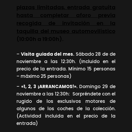
plazas limitadas. entrada gratuita
hasta completar aforo previa
recogida de invitación en la
taquilla del museo automovilístico
(10:00h a 19:00h).
–
Visita guiada del mes.
Sábado 28 de de
noviembre a las 12:30h. (Incluido en el
precio de la entrada. Mínimo 15 personas
– máximo 25 personas)
–
«1, 2, 3 ¡ARRANCAMOS!».
Domingo 29 de
noviembre a las 12:30h: Sorpréndete con el
rugido de los exclusivos motores de
algunos de los coches de la colección.
(Actividad incluida en el precio de la
entrada)