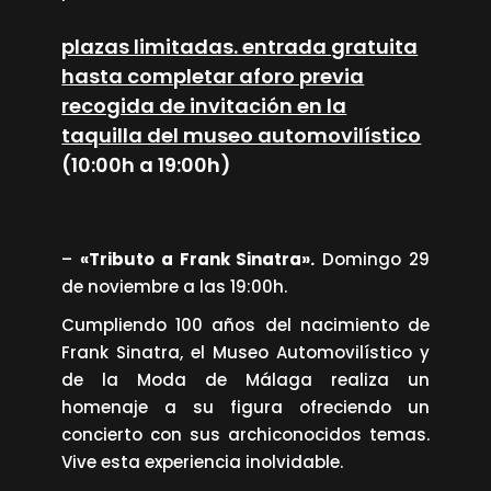
plazas limitadas. entrada gratuita
hasta completar aforo previa
recogida de invitación en la
taquilla del museo automovilístico
(10:00h a 19:00h)
–
«Tributo a Frank Sinatra».
Domingo 29
de noviembre a las 19:00h.
Cumpliendo 100 años del nacimiento de
Frank Sinatra, el Museo Automovilístico y
de la Moda de Málaga realiza un
homenaje a su figura ofreciendo un
concierto con sus archiconocidos temas.
Vive esta experiencia inolvidable.