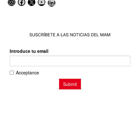
Instagram
Facebook
X
YouTube
LinkedIn