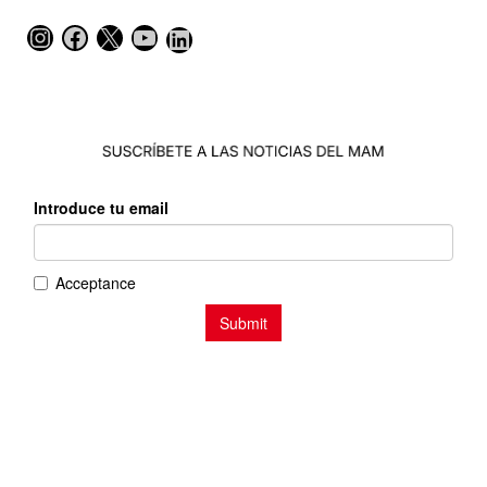
Instagram
Facebook
X
YouTube
LinkedIn