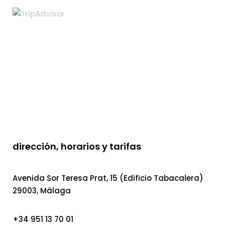
dirección, horarios y tarifas
Avenida Sor Teresa Prat, 15 (Edificio Tabacalera)
29003, Málaga
+34 951 13 70 01