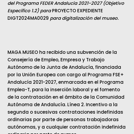
del Programa FEDER Andalucía 2021-2027 (Objetivo
Específico 1.2) para
PROYECTO EXPEDIENTE
DIGT2024MA0029
para digitalización del museo.
MAGA MUSEO ha recibido una subvención de la
Consejería de Empleo, Empresa y Trabajo
Autónomo de la Junta de Andalucía, financiada
por la Unión Europea con cargo al Programa FSE+
Andalucía 2021-2027, enmarcada en el Programa
Emplea-T, para la inserción laboral y el fomento
de la contratación en el ámbito de la Comunidad
Autónoma de Andalucía. Línea 2. Incentivo a la
segunda o sucesivas contrataciones indefinidas
ordinarias por parte de personas trabajadoras
autónomas, y a cualquier contratación indefinida