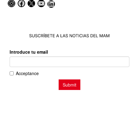
Instagram
Facebook
X
YouTube
LinkedIn