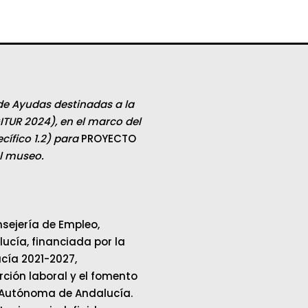
de Ayudas destinadas a la
ITUR 2024), en el marco del
ífico 1.2) para
PROYECTO
el museo.
sejería de Empleo,
cía, financiada por la
cía 2021-2027,
ción laboral y el fomento
 Autónoma de Andalucía.