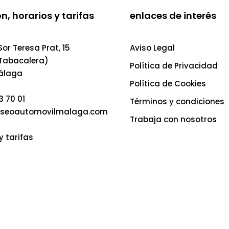
n, horarios y tarifas
enlaces de interés
or Teresa Prat, 15
Aviso Legal
 Tabacalera)
Política de Privacidad
álaga
Política de Cookies
3 70 01
Términos y condiciones
seoautomovilmalaga.com
Trabaja con nosotros
y tarifas