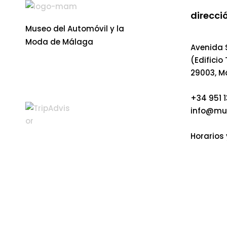
direcció
Museo del Automóvil y la
Moda de Málaga
Avenida S
(Edificio
29003, M
+34 951 1
info@mu
Horarios 