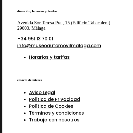
dirección, horarios y tarifas
Avenida Sor Teresa Prat, 15 (Edificio Tabacalera)
29003, Málaga
+34 951 13 70 01
info@museoautomovilmalaga.com
Horarios y tarifas
enlaces de interés
Aviso Legal
Política de Privacidad
Política de Cookies
Términos y condiciones
Trabaja con nosotros