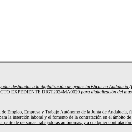
Ayudas destinadas a la digitalización de pymes turísticas en Andalu
CTO EXPEDIENTE DIGT2024MA0029
para digitalización del mus
e Empleo, Empresa y Trabajo Autónomo de la Junta de Andalucía, fi
a la inserción laboral y el fomento de la contratación en el ámbito 
or parte de personas trabajadoras autónomas, y a cualquier contratación