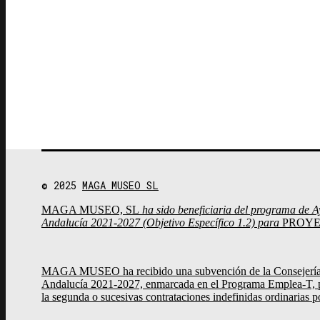
© 2025
MAGA MUSEO SL
MAGA MUSEO, SL
ha sido beneficiaria del programa de 
Andalucía 2021-2027 (Objetivo Específico 1.2) para
PROYE
MAGA MUSEO ha recibido una subvención de la Consejería d
Andalucía 2021-2027, enmarcada en el Programa Emplea-T, par
la segunda o sucesivas contrataciones indefinidas ordinarias p