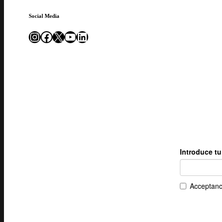
Social Media
Instagram
Facebook
X
YouTube
LinkedIn