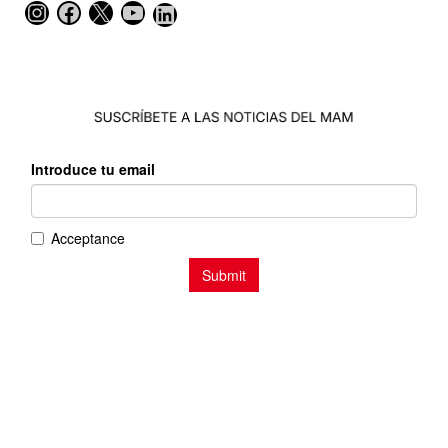
Instagram
Facebook
X
YouTube
LinkedIn