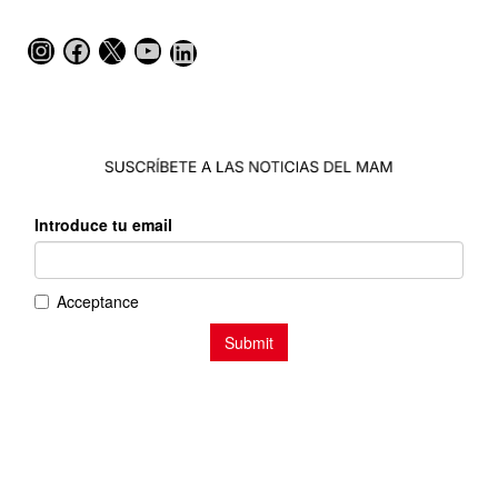
Instagram
Facebook
X
YouTube
LinkedIn