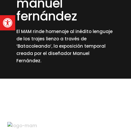
manuel
fernández
Abrir barra de herramienta
El MAM rinde homenaje al inédito lenguaje
de los trajes lienzo a través de
‘Batacoleando’, la exposición temporal
creada por el diseñador Manuel
Fernández.
read more